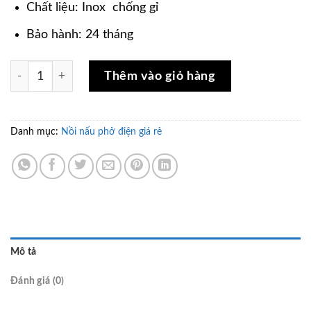
Chất liệu: Inox chống gỉ
Bảo hành: 24 tháng
Nồi nấu phở 100 lít giá rẻ số lượng
Thêm vào giỏ hàng
Danh mục:
Nồi nấu phở điện giá rẻ
Mô tả
Đánh giá (0)