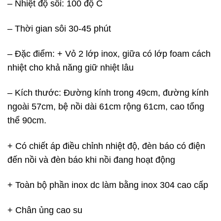
– Nhiệt độ sôi: 100 độ C
– Thời gian sôi 30-45 phút
– Đặc điểm: + Vỏ 2 lớp inox, giữa có lớp foam cách
nhiệt cho khả năng giữ nhiệt lâu
– Kích thước: Đường kính trong 49cm, đường kính
ngoài 57cm, bệ nồi dài 61cm rộng 61cm, cao tổng
thể 90cm.
+ Có chiết áp điều chỉnh nhiệt độ, đèn báo có điện
đến nồi và đèn báo khi nồi đang hoạt động
+ Toàn bộ phần inox dc làm bằng inox 304 cao cấp
+ Chân ủng cao su