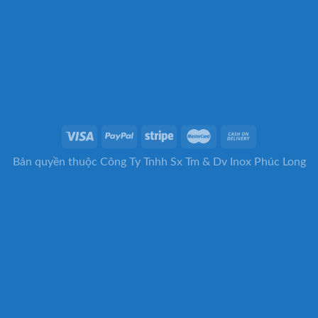
Bản quyền thuộc Công Ty Tnhh Sx Tm & Dv Inox Phúc Long