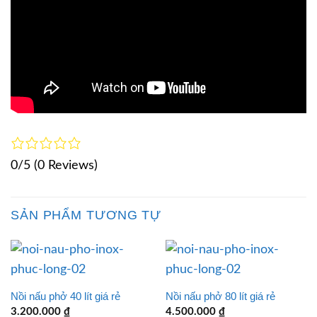
0/5
(0 Reviews)
SẢN PHẨM TƯƠNG TỰ
Nồi nấu phở 40 lít giá rẻ
Nồi nấu phở 80 lít giá rẻ
3.200.000
₫
4.500.000
₫