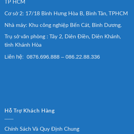
TP HCM
Cơ sở 2: 17/18 Bình Hưng Hòa B, Bình Tân, TPHCM
Nhà máy: Khu công nghiệp Bến Cát, Bình Dương.
Trụ sở văn phòng : Tây 2, Diên Điền, Diên Khánh,
tỉnh Khánh Hòa
Liên hệ: 0876.696.888 – 086.22.88.336
Hỗ Trợ Khách Hàng
Chính Sách Và Quy Định Chung