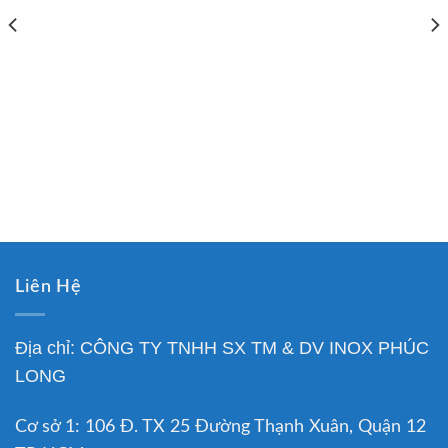
Liên Hệ
Địa chỉ: CÔNG TY TNHH SX TM & DV INOX PHÚC
LONG
Cơ sở 1: 106 Đ. TX 25 Đường Thạnh Xuân, Quận 12