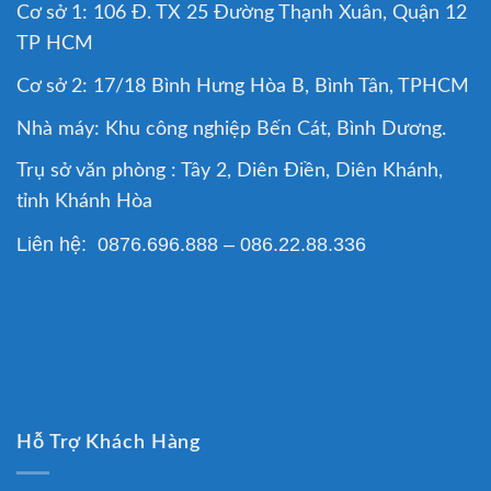
Cơ sở 1: 106 Đ. TX 25 Đường Thạnh Xuân, Quận 12
TP HCM
Cơ sở 2: 17/18 Bình Hưng Hòa B, Bình Tân, TPHCM
Nhà máy: Khu công nghiệp Bến Cát, Bình Dương.
Trụ sở văn phòng : Tây 2, Diên Điền, Diên Khánh,
tỉnh Khánh Hòa
Liên hệ: 0876.696.888 – 086.22.88.336
Hỗ Trợ Khách Hàng