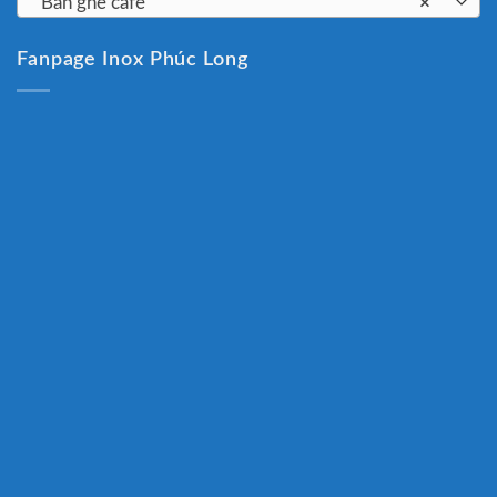
Bàn ghế cafe
×
Fanpage Inox Phúc Long