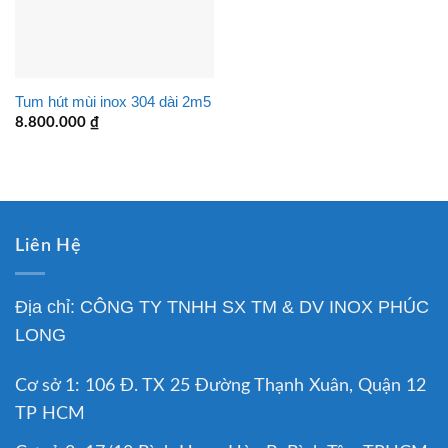
Tum hút mùi inox 304 dài 2m5
8.800.000
₫
Liên Hệ
Địa chỉ: CÔNG TY TNHH SX TM & DV INOX PHÚC
LONG
Cơ sở 1: 106 Đ. TX 25 Đường Thạnh Xuân, Quận 12
TP HCM