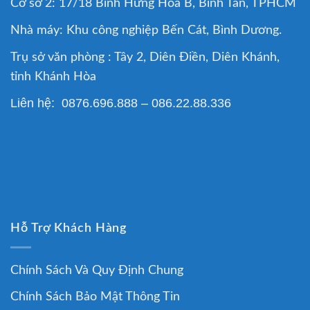
Cơ sở 2: 17/18 Bình Hưng Hòa B, Bình Tân, TPHCM
Nhà máy: Khu công nghiệp Bến Cát, Bình Dương.
Trụ sở văn phòng : Tây 2, Diên Điền, Diên Khánh,
tỉnh Khánh Hòa
Liên hệ: 0876.696.888 – 086.22.88.336
Hỗ Trợ Khách Hàng
Chính Sách Và Quy Định Chung
Chính Sách Bảo Mật Thông Tin