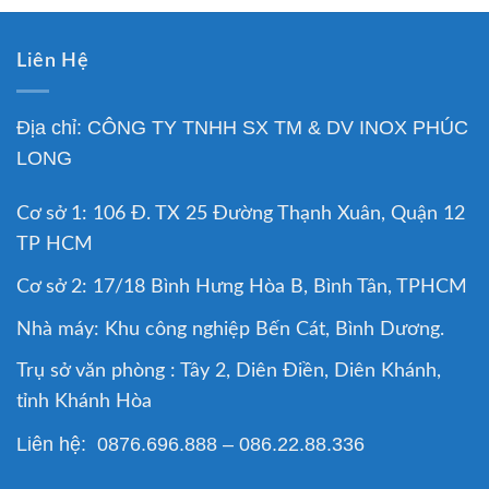
Liên Hệ
Địa chỉ: CÔNG TY TNHH SX TM & DV INOX PHÚC
LONG
Cơ sở 1: 106 Đ. TX 25 Đường Thạnh Xuân, Quận 12
TP HCM
Cơ sở 2: 17/18 Bình Hưng Hòa B, Bình Tân, TPHCM
Nhà máy: Khu công nghiệp Bến Cát, Bình Dương.
Trụ sở văn phòng : Tây 2, Diên Điền, Diên Khánh,
tỉnh Khánh Hòa
Liên hệ: 0876.696.888 – 086.22.88.336