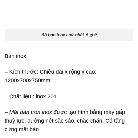
Bộ bàn inox chữ nhật 6 ghế
Bàn inox:
– Kích thước: Chiều dài x rộng x cao:
1200x700x750mm
– Chất liệu : inox 201
– Mặt bàn tròn inox
được tạo hình bằng máy gấp
thuỷ lực, đường nét sắc sảo, chắc chắn. Có tăng
cứng mặt bàn