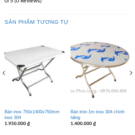
0/5
(0 Reviews)
SẢN PHẨM TƯƠNG TỰ
Bàn inox 750x1400x750mm
Bàn tròn 1m inox 304 chính
inox 304
hãng
1.950.000
₫
1.400.000
₫