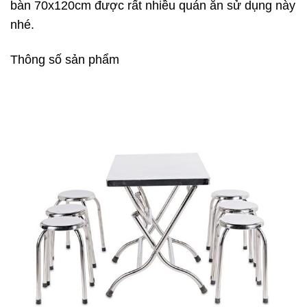
bàn 70x120cm được rất nhiều quán ăn sử dụng này
nhé.
Thông số sản phẩm