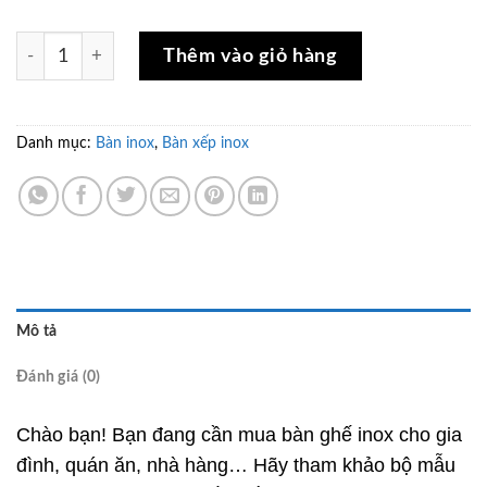
Bộ bàn ăn 6 ghế chân thẳng số lượng
Thêm vào giỏ hàng
Danh mục:
Bàn inox
,
Bàn xếp inox
Mô tả
Đánh giá (0)
Chào bạn! Bạn đang cần mua bàn ghế inox cho gia
đình, quán ăn, nhà hàng… Hãy tham khảo bộ mẫu